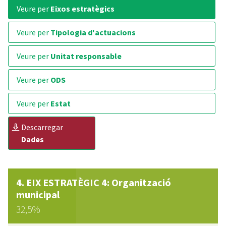
veure per
Eixos estratègics
veure per
Tipologia d'actuacions
veure per
Unitat responsable
veure per
ODS
veure per
Estat
descarregar
Dades
EIX ESTRATÈGIC 4: Organització
municipal
32,5%