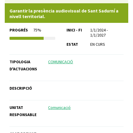
Garantir la presència audiovisual de Sant Sadurní a
nivell territorial.
PROGRÉS
75%
INICI - FI
1/1/2024 -
1/1/2027
ESTAT
EN CURS
TIPOLOGIA
COMUNICACIÓ
D'ACTUACIONS
DESCRIPCIÓ
UNITAT
Comunicació
RESPONSABLE