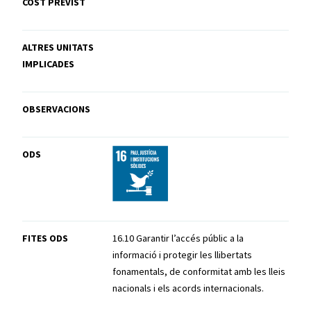
COST PREVIST
ALTRES UNITATS
IMPLICADES
OBSERVACIONS
ODS
FITES ODS
16.10 Garantir l’accés públic a la
informació i protegir les llibertats
fonamentals, de conformitat amb les lleis
nacionals i els acords internacionals.