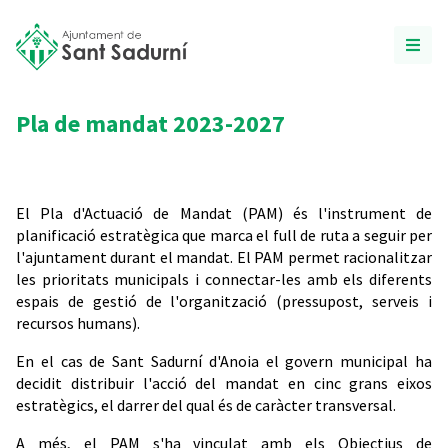
Pla de mandat 2023-2027
El Pla d'Actuació de Mandat (PAM) és l'instrument de
planificació estratègica que marca el full de ruta a seguir per
l'ajuntament durant el mandat. El PAM permet racionalitzar
les prioritats municipals i connectar-les amb els diferents
espais de gestió de l'organització (pressupost, serveis i
recursos humans).
En el cas de Sant Sadurní d'Anoia el govern municipal ha
decidit distribuir l'acció del mandat en cinc grans eixos
estratègics, el darrer del qual és de caràcter transversal.
A més, el PAM s'ha vinculat amb els Objectius de