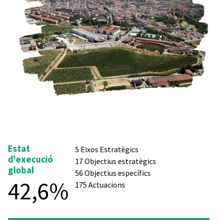
Estat
5 Eixos Estratègics
d'execució
17 Objectius estratègics
global
56 Objectius específics
42,6%
175 Actuacions