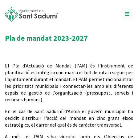
Pla de mandat 2023-2027
El Pla d'Actuació de Mandat (PAM) és l'instrument de
planificació estratègica que marca el full de ruta a seguir per
l'ajuntament durant el mandat. El PAM permet racionalitzar
les prioritats municipals i connectar-les amb els diferents
espais de gestió de l'organització (pressupost, serveis i
recursos humans).
En el cas de Sant Sadurní d'Anoia el govern municipal ha
decidit distribuir l'acció del mandat en cinc grans eixos
estratègics, el darrer del qual és de caràcter transversal.
A més, el PAM s'ha vinculat amb els Objectius de