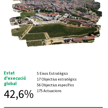
Estat
5 Eixos Estratègics
d'execució
17 Objectius estratègics
global
56 Objectius específics
42,6%
175 Actuacions