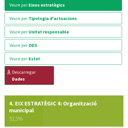
veure per
Eixos estratègics
veure per
Tipologia d'actuacions
veure per
Unitat responsable
veure per
ODS
veure per
Estat
descarregar
Dades
EIX ESTRATÈGIC 4: Organització
municipal
32,5%