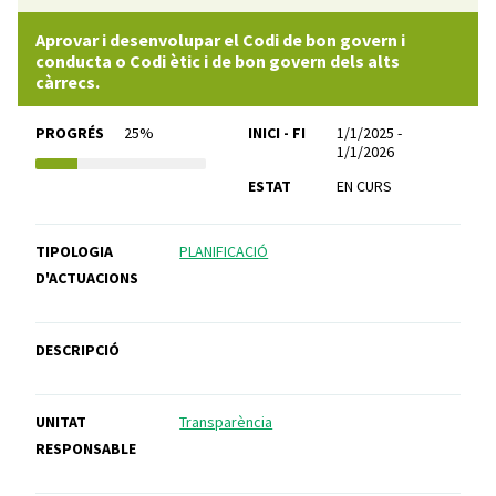
Aprovar i desenvolupar el Codi de bon govern i
conducta o Codi ètic i de bon govern dels alts
càrrecs.
PROGRÉS
25%
INICI - FI
1/1/2025 -
1/1/2026
ESTAT
EN CURS
TIPOLOGIA
PLANIFICACIÓ
D'ACTUACIONS
DESCRIPCIÓ
UNITAT
Transparència
RESPONSABLE