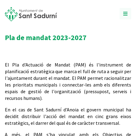
Pla de mandat 2023-2027
El Pla d'Actuació de Mandat (PAM) és l'instrument de
planificació estratègica que marca el full de ruta a seguir per
l'ajuntament durant el mandat. El PAM permet racionalitzar
les prioritats municipals i connectar-les amb els diferents
espais de gestió de l'organització (pressupost, serveis i
recursos humans).
En el cas de Sant Sadurní d'Anoia el govern municipal ha
decidit distribuir l'acció del mandat en cinc grans eixos
estratègics, el darrer del qual és de caràcter transversal.
A més, el PAM s'ha vinculat amb els Objectius de