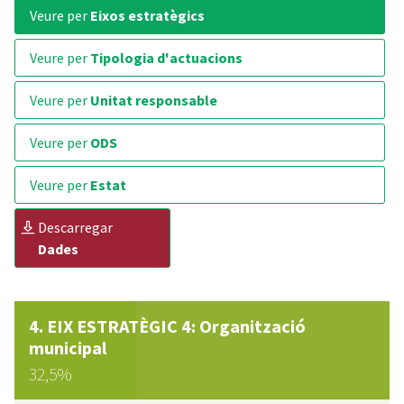
veure per
Eixos estratègics
veure per
Tipologia d'actuacions
veure per
Unitat responsable
veure per
ODS
veure per
Estat
descarregar
Dades
EIX ESTRATÈGIC 4: Organització
municipal
32,5%