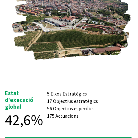
Estat
5 Eixos Estratègics
d'execució
17 Objectius estratègics
global
56 Objectius específics
42,6%
175 Actuacions