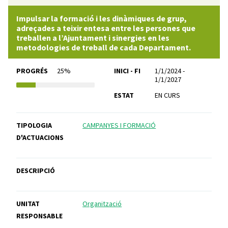
Impulsar la formació i les dinàmiques de grup,
adreçades a teixir entesa entre les persones que
treballen a l’Ajuntament i sinergies en les
metodologies de treball de cada Departament.
PROGRÉS
25%
INICI - FI
1/1/2024 -
1/1/2027
ESTAT
EN CURS
TIPOLOGIA
CAMPANYES I FORMACIÓ
D'ACTUACIONS
DESCRIPCIÓ
UNITAT
Organització
RESPONSABLE