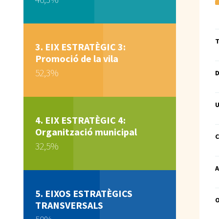
T
EIX ESTRATÈGIC 3:
Promoció de la vila
52,3%
D
U
EIX ESTRATÈGIC 4:
Organització municipal
C
32,5%
A
EIXOS ESTRATÈGICS
TRANSVERSALS