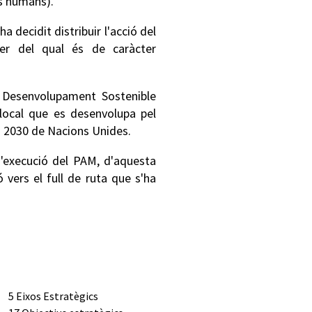
os humans).
a decidit distribuir l'acció del
rer del qual és de caràcter
 Desenvolupament Sostenible
local que es desenvolupa pel
a 2030 de Nacions Unides.
d'execució del PAM, d'aquesta
 vers el full de ruta que s'ha
5 Eixos Estratègics