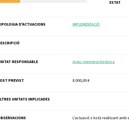
ESTAT
IPOLOGIA D'ACTUACIONS
IMPLEMENTACIÓ
ESCRIPCIÓ
NITAT RESPONSABLE
Arxiu i memòria històrica
OST PREVIST
8.000,00 €
LTRES UNITATS IMPLICADES
OBSERVACIONS
L’actuació s’està realitzant amb e