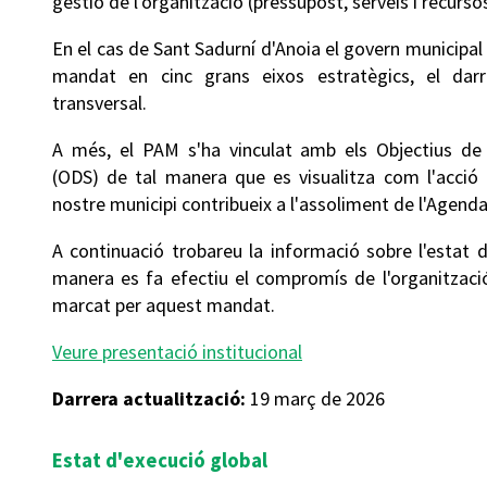
gestió de l'organització (pressupost, serveis i recurs
En el cas de Sant Sadurní d'Anoia el govern municipal h
mandat en cinc grans eixos estratègics, el dar
transversal.
A més, el PAM s'ha vinculat amb els Objectius de
(ODS) de tal manera que es visualitza com l'acció 
nostre municipi contribueix a l'assoliment de l'Agend
A continuació trobareu la informació sobre l'estat 
manera es fa efectiu el compromís de l'organització
marcat per aquest mandat.
Veure presentació institucional
Darrera actualització:
19 març de 2026
Estat d'execució global