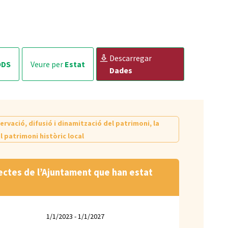
descarregar
ODS
veure per
Estat
Dades
vació, difusió i dinamització del patrimoni, la
 patrimoni històric local
bjectes de l’Ajuntament que han estat
1/1/2023 - 1/1/2027