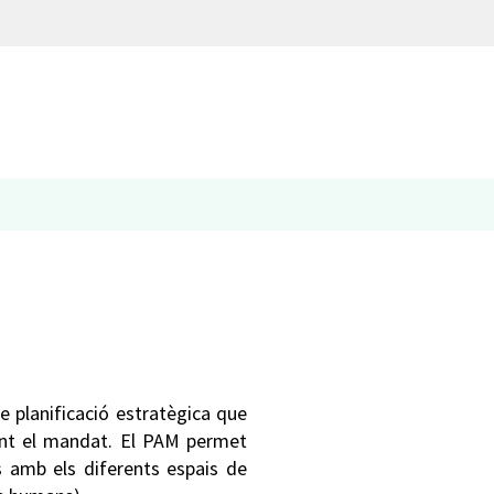
e planificació estratègica que
rant el mandat. El PAM permet
es amb els diferents espais de