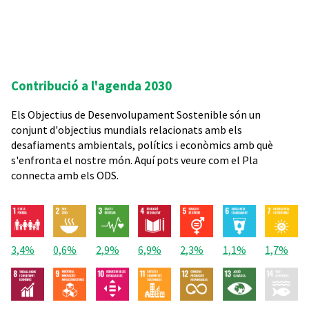
Contribució a l'agenda 2030
Els Objectius de Desenvolupament Sostenible són un
conjunt d'objectius mundials relacionats amb els
desafiaments ambientals, polítics i econòmics amb què
s'enfronta el nostre món. Aquí pots veure com el Pla
connecta amb els ODS.
3,4%
0,6%
2,9%
6,9%
2,3%
1,1%
1,7%