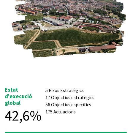
Estat
5 Eixos Estratègics
d'execució
17 Objectius estratègics
global
56 Objectius específics
42,6%
175 Actuacions