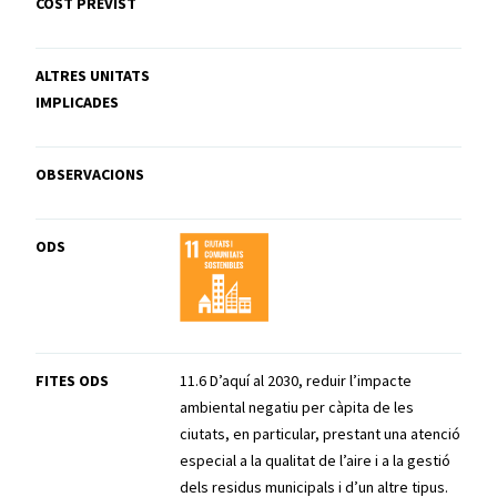
COST PREVIST
ALTRES UNITATS
IMPLICADES
OBSERVACIONS
ODS
FITES ODS
11.6 D’aquí al 2030, reduir l’impacte
ambiental negatiu per càpita de les
ciutats, en particular, prestant una atenció
especial a la qualitat de l’aire i a la gestió
dels residus municipals i d’un altre tipus.