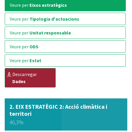
veure per
Eixos estratègics
veure per
Tipologia d'actuacions
veure per
Unitat responsable
veure per
ODS
veure per
Estat
descarregar
Dades
EIX ESTRATÈGIC 2: Acció climàtica i
territori
46,3%