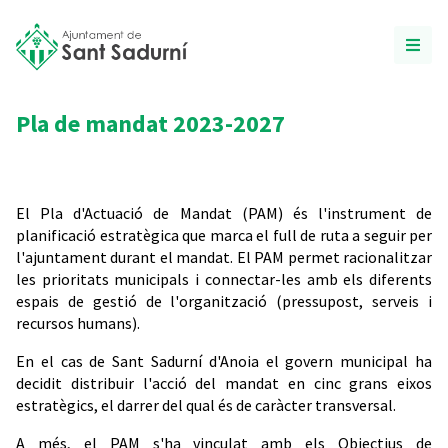
Pla de mandat 2023-2027
El Pla d'Actuació de Mandat (PAM) és l'instrument de
planificació estratègica que marca el full de ruta a seguir per
l'ajuntament durant el mandat. El PAM permet racionalitzar
les prioritats municipals i connectar-les amb els diferents
espais de gestió de l'organització (pressupost, serveis i
recursos humans).
En el cas de Sant Sadurní d'Anoia el govern municipal ha
decidit distribuir l'acció del mandat en cinc grans eixos
estratègics, el darrer del qual és de caràcter transversal.
A més, el PAM s'ha vinculat amb els Objectius de