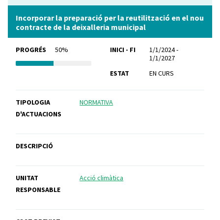
Incorporar la preparació per la reutilització en el nou
contracte de la deixalleria municipal
PROGRÉS
50%
INICI - FI
1/1/2024 -
1/1/2027
ESTAT
EN CURS
TIPOLOGIA
NORMATIVA
D'ACTUACIONS
DESCRIPCIÓ
UNITAT
Acció climàtica
RESPONSABLE