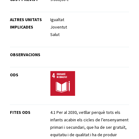
ALTRES UNITATS
Igualtat
IMPLICADES
Joventut
Salut
OBSERVACIONS
ODS
FITES ODS
4.1 Per al 2030, vetllar perquè tots els
infants acabin els cicles de l’ensenyament
primari i secundari, que ha de ser gratuït,
equitatiu i de qualitat i ha de produir