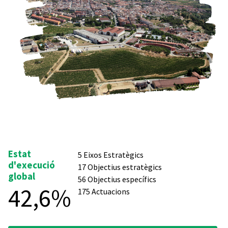
Estat
5 Eixos Estratègics
d'execució
17 Objectius estratègics
global
56 Objectius específics
42,6%
175 Actuacions