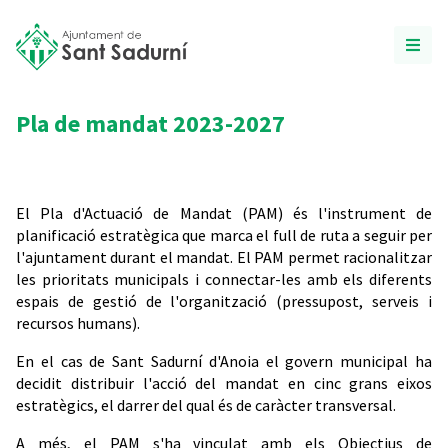
Pla de mandat 2023-2027
El Pla d'Actuació de Mandat (PAM) és l'instrument de
planificació estratègica que marca el full de ruta a seguir per
l'ajuntament durant el mandat. El PAM permet racionalitzar
les prioritats municipals i connectar-les amb els diferents
espais de gestió de l'organització (pressupost, serveis i
recursos humans).
En el cas de Sant Sadurní d'Anoia el govern municipal ha
decidit distribuir l'acció del mandat en cinc grans eixos
estratègics, el darrer del qual és de caràcter transversal.
A més, el PAM s'ha vinculat amb els Objectius de