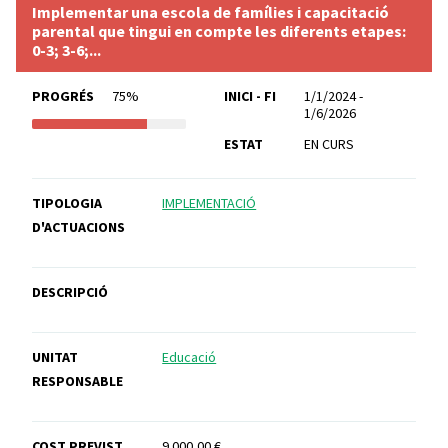
Implementar una escola de famílies i capacitació
parental que tingui en compte les diferents etapes:
0-3; 3-6;...
PROGRÉS
75%
INICI - FI
1/1/2024 -
1/6/2026
ESTAT
EN CURS
TIPOLOGIA
IMPLEMENTACIÓ
D'ACTUACIONS
DESCRIPCIÓ
UNITAT
Educació
RESPONSABLE
COST PREVIST
9.000,00 €