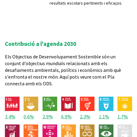
resultats escolars pertinents i eficaços.
Contribució a l'agenda 2030
Els Objectius de Desenvolupament Sostenible són un
conjunt d'objectius mundials relacionats amb els
desafiaments ambientals, polítics i econòmics amb què
s'enfronta el nostre món. Aquí pots veure com el Pla
connecta amb els ODS.
3,4%
0,6%
2,9%
6,9%
2,3%
1,1%
1,7%