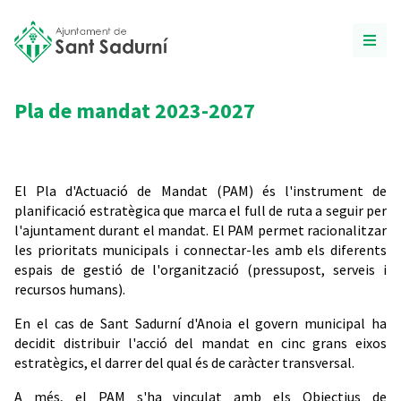
Pla de mandat 2023-2027
El Pla d'Actuació de Mandat (PAM) és l'instrument de
planificació estratègica que marca el full de ruta a seguir per
l'ajuntament durant el mandat. El PAM permet racionalitzar
les prioritats municipals i connectar-les amb els diferents
espais de gestió de l'organització (pressupost, serveis i
recursos humans).
En el cas de Sant Sadurní d'Anoia el govern municipal ha
decidit distribuir l'acció del mandat en cinc grans eixos
estratègics, el darrer del qual és de caràcter transversal.
A més, el PAM s'ha vinculat amb els Objectius de