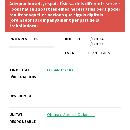
Adequar horaris, espais físics... dels diferents serveis
i posar al seu abast les eines necessàries per a poder
realitzar aquelles accions que siguin digitals
(ordinador i acompanyament per part de la
treballadora)
PROGRÉS
0%
INICI - FI
1/1/2024 -
1/1/2027
ESTAT
PLANIFICADA
TIPOLOGIA
ORGANITZACIÓ
D'ACTUACIONS
DESCRIPCIÓ
UNITAT
Oficina d’Atenció Ciutadana
RESPONSABLE