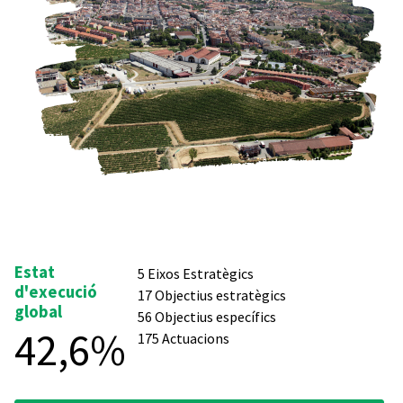
Estat
5 Eixos Estratègics
d'execució
17 Objectius estratègics
global
56 Objectius específics
42,6%
175 Actuacions